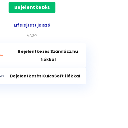
Bejelentkezés
Elfelejtett jelszó
VAGY
Bejelentkezés Számlázz.hu
fiókkal
Bejelentkezés KulcsSoft fiókkal