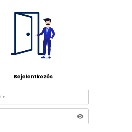
Bejelentkezés
cím