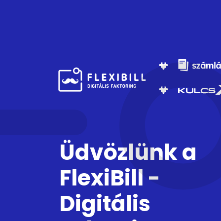
Üdvözlünk a
FlexiBill -
Digitális